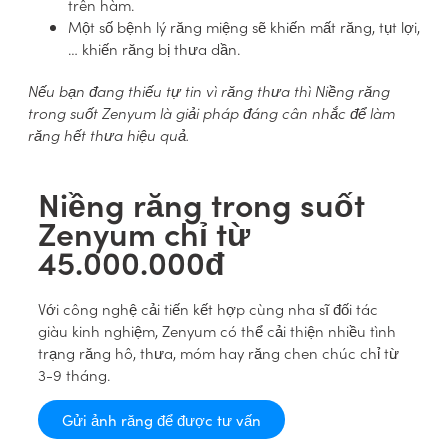
trên hàm.
Một số bệnh lý răng miệng sẽ khiến mất răng, tụt lợi,
… khiến răng bị thưa dần.
Nếu bạn đang thiếu tự tin vì răng thưa thì Niềng răng
trong suốt Zenyum là giải pháp đáng cân nhắc để làm
răng hết thưa hiệu quả.
Niềng răng trong suốt
Zenyum chỉ từ
45.000.000đ
Với công nghệ cải tiến kết hợp cùng nha sĩ đối tác
giàu kinh nghiệm, Zenyum có thể cải thiện nhiều tình
trạng răng hô, thưa, móm hay răng chen chúc chỉ từ
3-9 tháng.
Gửi ảnh răng để được tư vấn