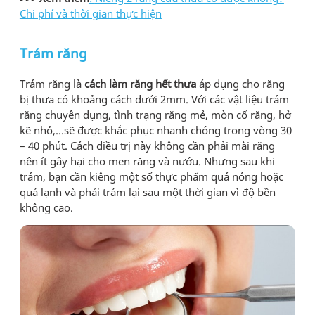
Chi phí và thời gian thực hiện
Trám răng
Trám răng là
cách làm răng hết thưa
áp dụng cho răng
bị thưa có khoảng cách dưới 2mm. Với các vật liệu trám
răng chuyên dụng, tình trạng răng mẻ, mòn cổ răng, hở
kẽ nhỏ,…sẽ được khắc phục nhanh chóng trong vòng 30
– 40 phút. Cách điều trị này không cần phải mài răng
nên ít gây hại cho men răng và nướu. Nhưng sau khi
trám, bạn cần kiêng một số thực phẩm quá nóng hoặc
quá lạnh và phải trám lại sau một thời gian vì độ bền
không cao.