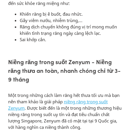
đến sức khỏe răng miệng như:
Khiến răng bị ê buốt, đau nhức.
Gây viêm nướu, nhiễm trùng,…
Răng dịch chuyển không đúng vị trí mong muốn
khiến tình trạng răng ngày càng lệch lạc.
Sai khớp cắn.
Niềng răng trong suốt Zenyum - Niềng
răng thưa an toàn, nhanh chóng chỉ từ 3-
9 tháng
Một trong những cách làm răng hết thưa tối ưu mà bạn
nên tham khảo là giải pháp
niềng răng trong suốt
Zenyum
. Được biết đến là một trong những thương hiệu
niềng răng trong suốt uy tín và đạt tiêu chuẩn chất
lượng Singapore, Zenyum đã có mặt tại tại 9 Quốc gia,
với hàng nghìn ca niềng thành công.