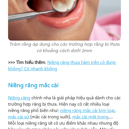
Trám răng áp dụng cho các trường hợp răng bị thưa
có khoảng cách dưới 2mm
>>> Tìm hiểu th
êm
:
Niềng răng thưa hàm trên có được
không? Có nhanh không
Niềng răng mắc cài
Niềng răng
chỉnh nha
là giải pháp hiệu quả dành cho các
trường hợp răng bị thưa. Hiện nay có rất nhiều loại
niềng răng
phổ biến như:
niềng răng mắc cài kim loại
,
mắc cài sứ
(mắc cài trong suốt),
mắc cài mặt trong
,…
Mỗi loại niềng răng sẽ có ưu điểm khác nhau nhưng độ