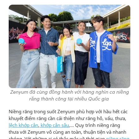
Zenyum đã cùng đồng hành với hàng nghìn ca niềng
răng thành công tại nhiều Quốc gia
Niềng răng trong suốt Zenyum phù hợp với hầu hết các
khuyết điểm răng cần cải thiện như răng hô, vẩu, thưa,
lệch khớp cắn
,
khớp cắn sâu
,… Quy trình niềng răng
thưa với Zenyum vô cùng an toàn, thuận tiện và nhanh
chóng. Với những ai có thắc mắc về thời gian
niềng răng