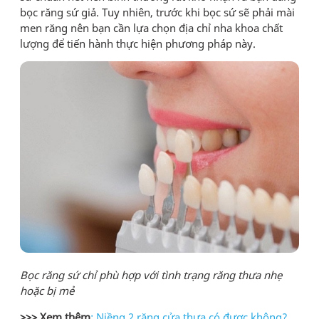
bọc răng sứ giả. Tuy nhiên, trước khi bọc sứ sẽ phải mài
men răng nên bạn cần lựa chọn địa chỉ nha khoa chất
lượng để tiến hành thực hiện phương pháp này.
Bọc răng sứ chỉ phù hợp với tình trạng răng thưa nhẹ
hoặc bị mẻ
>>> Xem thêm
:
Niềng 2 răng cửa thưa có được không?