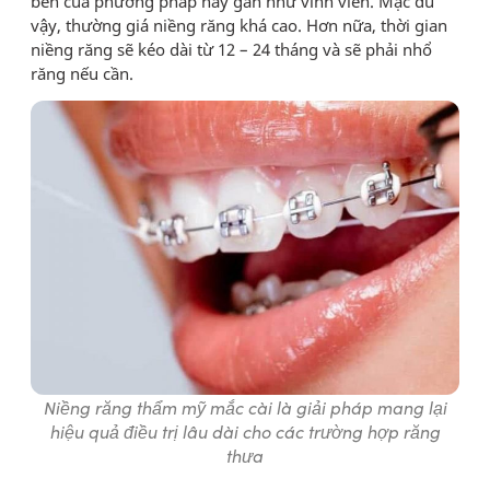
bền của phương pháp này gần như vĩnh viễn. Mặc dù
vậy, thường
giá niềng răng
khá cao. Hơn nữa, thời gian
niềng răng sẽ kéo dài từ 12 – 24 tháng và sẽ phải nhổ
răng nếu cần.
Niềng răng thẩm mỹ mắc cài là giải pháp mang lại
hiệu quả điều trị lâu dài cho các trường hợp răng
thưa