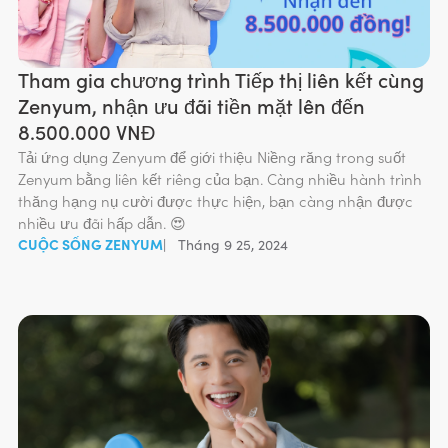
Tham gia chương trình Tiếp thị liên kết cùng
Zenyum, nhận ưu đãi tiền mặt lên đến
8.500.000 VNĐ
Tải ứng dụng Zenyum để giới thiệu Niềng răng trong suốt
Zenyum bằng liên kết riêng của bạn. Càng nhiều hành trình
thăng hạng nụ cười được thực hiện, bạn càng nhận được
nhiều ưu đãi hấp dẫn. 😍
CUỘC SỐNG ZENYUM
|
Tháng 9 25, 2024