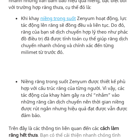
nhanh nhưng vẫn đảm bảo hiệu quả niềng, đặc biệt đối
với trường hợp răng thưa, cụ thể đó là:
Khi khay
niềng trong suốt
Zenyum hoạt động, lực
tác động lên răng sẽ đồng đều và liên tục. Do đó,
răng của bạn sẽ dịch chuyển hợp lý theo như phác
đồ điều trị đã được tính toán cụ thể giúp răng dịch
chuyển nhanh chóng và chính xác đến từng
milimet từ trước đó.
Niềng răng trong suốt Zenyum được thiết kế phù
hợp với
cấu trúc răng của từng người
. Vì vậy, các
tác động của khay hàm gây ra chỉ “nhắm” vào
những răng cần dịch chuyển nên thời gian niềng
được rút ngắn nhưng hiệu quả đạt được vẫn được
đảm bảo.
Trên đây là các thông tin liên quan đến các
cách làm
răng hết thưa
. Bạn có thể cải thiện nhanh chóng tình