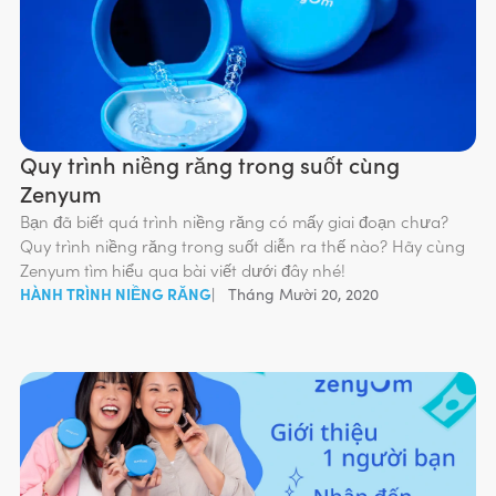
Quy trình niềng răng trong suốt cùng
Zenyum
Bạn đã biết quá trình niềng răng có mấy giai đoạn chưa?
Quy trình niềng răng trong suốt diễn ra thế nào? Hãy cùng
Zenyum tìm hiểu qua bài viết dưới đây nhé!
HÀNH TRÌNH NIỀNG RĂNG
|
Tháng Mười 20, 2020