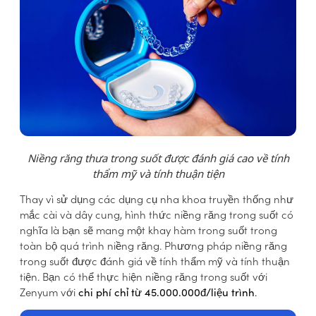
Niềng răng thưa trong suốt được đánh giá cao về tính
thẩm mỹ và tính thuận tiện
Thay vì sử dụng các dụng cụ nha khoa truyền thống như
mắc cài và dây cung, hình thức niềng răng trong suốt có
nghĩa là bạn sẽ mang một khay hàm trong suốt trong
toàn bộ quá trình niềng răng. Phương pháp niềng răng
trong suốt được đánh giá về tính thẩm mỹ và tính thuận
tiện. Bạn có thể thực hiện niềng răng trong suốt với
Zenyum với
chi phí chỉ từ 45.000.000đ/liệu trình
.