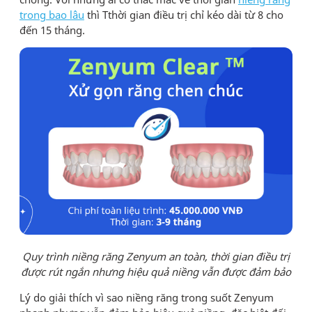
trong bao lâu
thì Tthời gian điều trị chỉ kéo dài từ 8 cho
đến 15 tháng.
Quy trình niềng răng Zenyum an toàn, thời gian điều trị
được rút ngắn nhưng hiệu quả niềng vẫn được đảm bảo
Lý do giải thích vì sao niềng răng trong suốt Zenyum