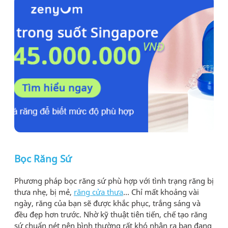
Bọc Răng Sứ
Phương pháp bọc răng sứ phù hợp với tình trạng răng bị
thưa nhẹ, bị mẻ,
răng cửa thưa
… Chỉ mất khoảng vài
ngày, răng của bạn sẽ được khắc phục, trắng sáng và
đều đẹp hơn trước. Nhờ kỹ thuật tiên tiến, chế tạo răng
sứ chuẩn nét nên bình thường rất khó nhận ra bạn đang