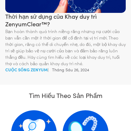
Thời hạn sử dụng của Khay duy trì
ZenyumClear™?
Bạn hoàn thành quá trình niềng răng nhưng nụ cười của
bạn vẫn cần một ít thời gian để cố định tại vị trí mới. Theo
thời gian, răng có thể di chuyển nhẹ, do đó, một bộ khay duy
trì sẽ giúp bảo vệ nụ cười của bạn và đảm bảo răng luôn
thẳng đều. Hãy cùng tìm hiểu về các loại khay duy trì, tuổi
thọ và cách bảo quản khay duy trì nhé.
CUỘC SỐNG ZENYUM
|
Tháng Sáu 26, 2024
Tìm Hiểu Theo Sản Phẩm