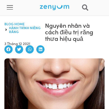
Nguyên nhân và
BLOG HOME
HÀNH TRÌNH NIỀNG
cách điều trị răng
RĂNG
thưa hiệu quả
3 Tháng 12 2021