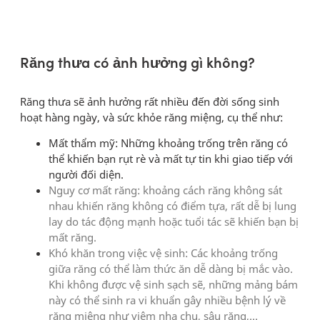
Răng thưa có ảnh hưởng gì không?
Răng thưa sẽ ảnh hưởng rất nhiều đến đời sống sinh
hoạt hàng ngày, và sức khỏe răng miệng, cụ thể như:
Mất thẩm mỹ:
Những khoảng trống trên răng có
thể khiến bạn rụt rè và mất tự tin khi giao tiếp với
người đối diện.
Nguy cơ mất răng:
khoảng cách răng không sát
nhau khiến răng không có điểm tựa, rất dễ bị lung
lay do tác động mạnh hoặc tuổi tác sẽ khiến bạn bị
mất răng.
Khó khăn trong việc vệ sinh:
Các khoảng trống
giữa răng có thể làm thức ăn dễ dàng bị mắc vào.
Khi không được vệ sinh sạch sẽ, những mảng bám
này có thể sinh ra vi khuẩn gây nhiều bệnh lý về
răng miệng như viêm nha chu, sâu răng,…