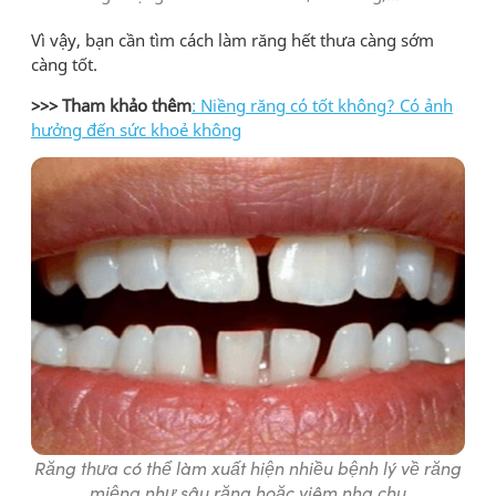
Vì vậy, bạn cần tìm cách làm răng hết thưa càng sớm
càng tốt.
>>> Tham khảo thêm
:
Niềng răng có tốt không? Có ảnh
hưởng đến sức khoẻ không
Răng thưa có thể làm xuất hiện nhiều bệnh lý về răng
miệng như sâu răng hoặc viêm nha chu